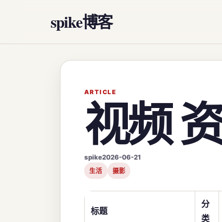
spike博客
ARTICLE
视频 
spike
2026-06-21
生活
摄影
分
标题
类