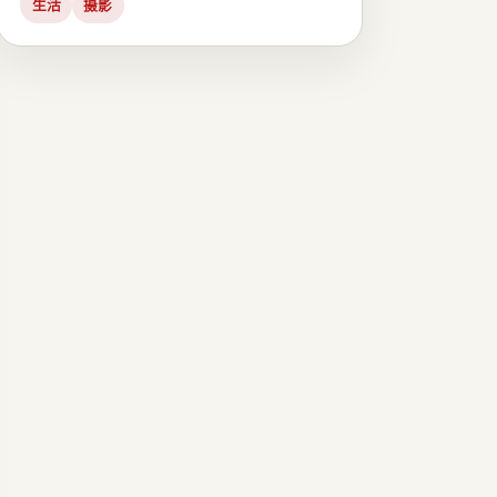
生活
摄影