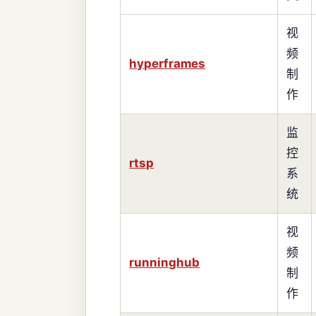
视
频
hyperframes
制
作
监
控
rtsp
系
统
视
频
runninghub
制
作