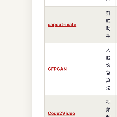
剪
映
capcut-mate
助
手
人
脸
恢
GFPGAN
复
算
法
视
频
Code2Video