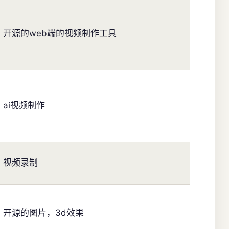
开源的web端的视频制作工具
ai视频制作
视频录制
开源的图片，3d效果