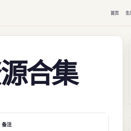
首页
生
资源合集
备注