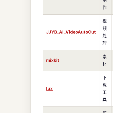
制
作
视
频
JJYB_AI_VideoAutoCut
处
理
素
mixkit
材
下
载
lux
工
具