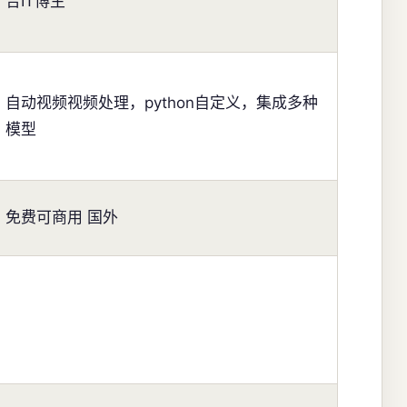
合IT博主
自动视频视频处理，python自定义，集成多种
模型
免费可商用 国外