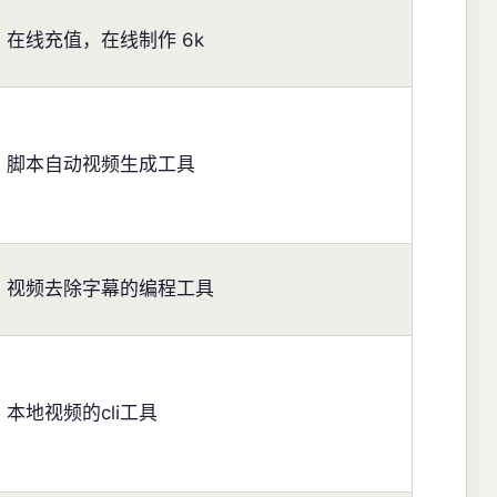
在线充值，在线制作 6k
脚本自动视频生成工具
视频去除字幕的编程工具
本地视频的cli工具