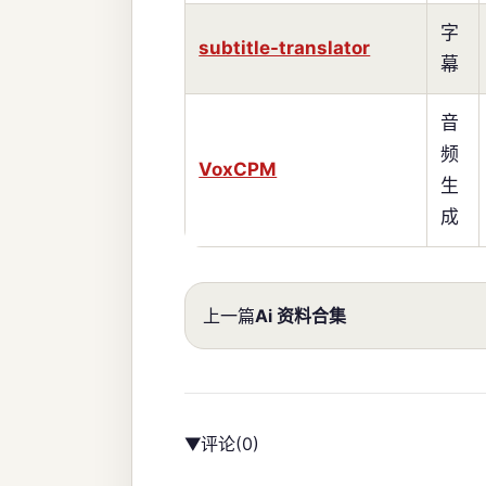
字
subtitle-translator
幕
音
频
VoxCPM
生
成
上一篇
Ai 资料合集
评论
(0)
▶