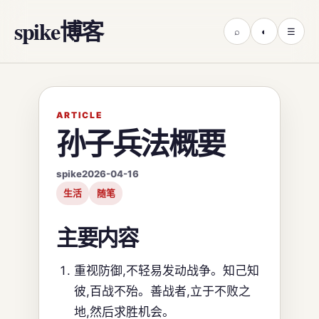
spike博客
⌕
◐
☰
ARTICLE
孙子兵法概要
spike
2026-04-16
生活
随笔
主要内容
重视防御,不轻易发动战争。知己知
彼,百战不殆。善战者,立于不败之
地,然后求胜机会。