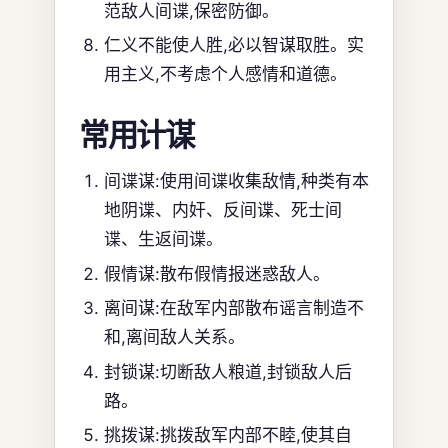
范敌人间谍,保密防御。
仁义不能使人胜,必以智谋取胜。实
用主义,不考虑个人感情和道德。
常用计谋
间谍谋:使用间谍收集敌情,种类有本
地阴谍、内奸、反间谍、死士间
谍、生返间谍。
假情谋:散布假情报迷惑敌人。
离间谋:在敌军内部散布谣言制造不
和,离间敌人关系。
封锁谋:切断敌人粮道,封锁敌人后
路。
挑拨谋:挑拨敌军内部不睦,使其自