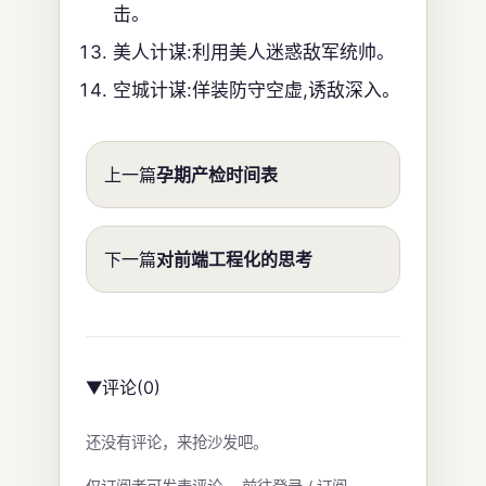
击。
美人计谋:利用美人迷惑敌军统帅。
空城计谋:佯装防守空虚,诱敌深入。
上一篇
孕期产检时间表
下一篇
对前端工程化的思考
评论
(0)
▶
还没有评论，来抢沙发吧。