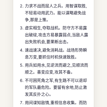
力求不战而屈人之兵。用智谋取胜,
不轻易动用武力。能以谋略避免战
争,那是上策。
虚实相生,夺取战机。防守方不易露
出破绽,攻击方易暴露弱点,当敌人露
出失败机会,要果断出击。
速战速决,避免消耗战。战场形势瞬
息万变,要抓住时机快速致胜。
用兵如用水,见逆流而避之,见顺流而
顺之。善变应变,攻其不备。
不可困死角之军,有生路不可以退却
的军队最危险。要留有余地,防止激
发其反扑之心。
用间谍知敌情,重视信息收集。而防