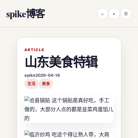
spike博客
⌕
◐
☰
ARTICLE
山东美食特辑
spike
2026-04-16
生活
美食