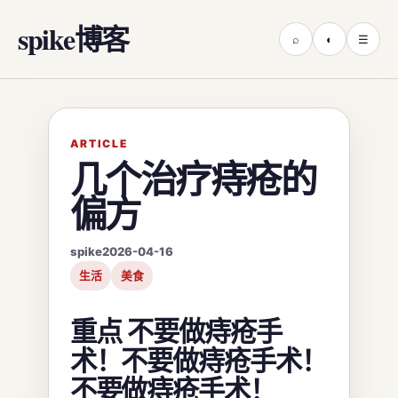
spike博客
⌕
◐
☰
ARTICLE
几个治疗痔疮的
偏方
spike
2026-04-16
生活
美食
重点 不要做痔疮手
术！不要做痔疮手术！
不要做痔疮手术！