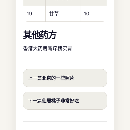
19
甘草
10
其他药方
香港大药房断痒槐实膏
上一篇
北京的一些照片
下一篇
仙居桃子非常好吃