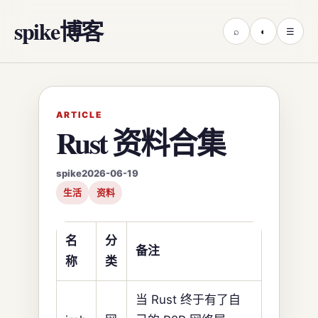
spike博客
⌕
◐
☰
ARTICLE
Rust 资料合集
spike
2026-06-19
生活
资料
名
分
备注
称
类
当 Rust 终于有了自