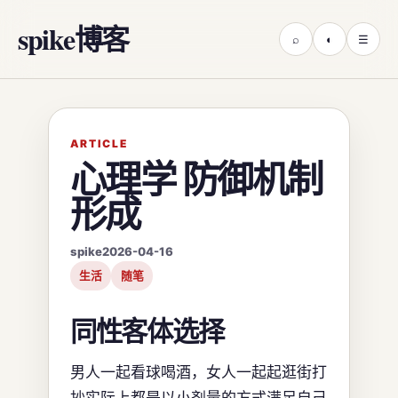
spike博客
⌕
◐
☰
ARTICLE
心理学 防御机制
形成
spike
2026-04-16
生活
随笔
同性客体选择
男人一起看球喝酒，女人一起起逛街打
抄实际上都是以小剂量的方式满足自己