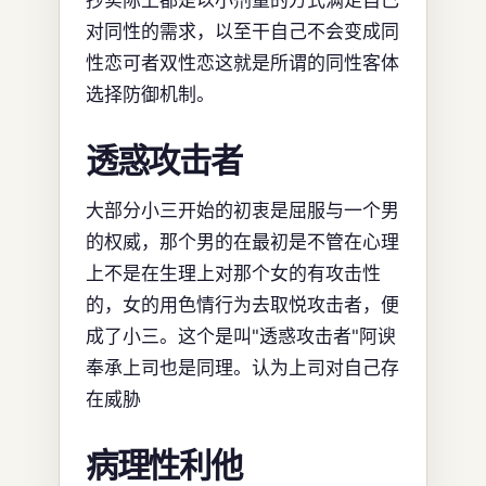
对同性的需求，以至干自己不会变成同
性恋可者双性恋这就是所谓的同性客体
选择防御机制。
透惑攻击者
大部分小三开始的初衷是屈服与一个男
的权威，那个男的在最初是不管在心理
上不是在生理上对那个女的有攻击性
的，女的用色情行为去取悦攻击者，便
成了小三。这个是叫"透惑攻击者"阿谀
奉承上司也是同理。认为上司对自己存
在威胁
病理性利他