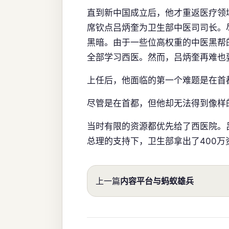
直到新中国成立后，他才重返医疗领域
席钦点吕炳奎为卫生部中医司司长。
黑暗。由于一些位高权重的中医黑帮
全部学习西医。然而，吕炳奎再难也
上任后，他面临的第一个难题是在首
尽管是在首都，但他却无法得到像样
当时有限的资源都优先给了西医院。
总理的支持下，卫生部拿出了400
上一篇
内容平台与蚂蚁雄兵