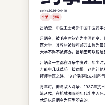
spike
2026-04-16
生活
资料
吕炳奎：中医卫士与新中国中医药事
吕炳奎，被毛主席钦点为中医司令，
医大学，其教材被黎可郝万山称为最
大学不得不被停办。吕炳奎可以说是
吕炳奎一生都在斗争中度过。年少时
方郎中几味草药一拔病根。这也让他
拜师学医之路。19岁便能独立挂牌
青年时，他与敌人斗争。1937年抗
笔从戎，在枪林弹雨的年代出生入死
就是以吕炳奎为原型塑造的。