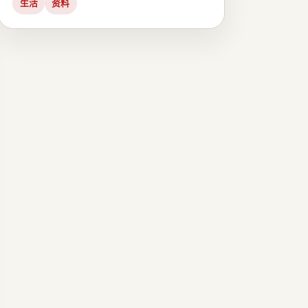
生活
资料