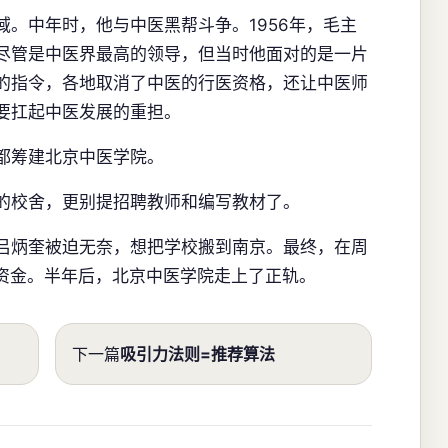
。中年时，他与中医黑帮斗争。1956年，毛主
尽管是中医界最高的领导，但当时他面对的是一片
的指令，各地取消了中医的行医资格，还让中医师
要扛起中医发展的重担。
都筹建北京中医学院。
的校舍，更别提招聘教师和编写教材了。
吕炳奎被迫无奈，想把学校搬到南京。最终，在周
万资金。半年后，北京中医学院走上了正轨。
下一篇
吸引力法则=推荐算法