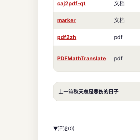
caj2pdf-qt
文档
marker
文档
pdf2zh
pdf
PDFMathTranslate
pdf
上一篇
秋天总是悲伤的日子
评论
(0)
▶