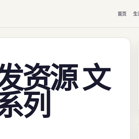
首页
生
发资源 文
系列