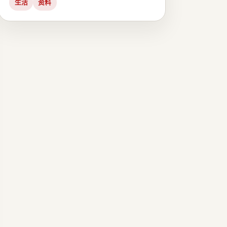
生活
资料