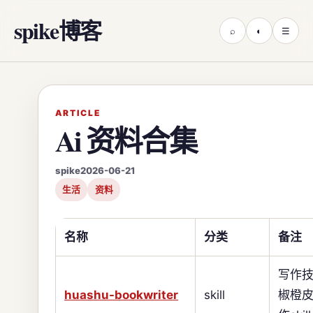
spike博客
⌕
◐
☰
ARTICLE
Ai 资料合集
spike
2026-06-21
生活
资料
名称
分类
备注
写作技
huashu-bookwriter
skill
椒橙