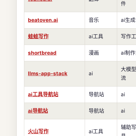
件
beatoven.ai
音乐
ai生
蛙蛙写作
ai工具
写作
shortbread
漫画
ai制
大模
llms-app-stack
ai
流
ai工具导航站
导航站
ai
ai导航站
导航站
ai
辅助
火山写作
ai工具