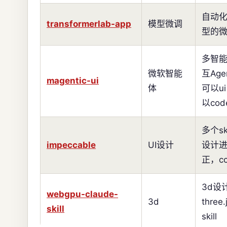
自动
transformerlab-app
模型微调
型的
多智
微软智能
互Age
magentic-ui
体
可以u
以cod
多个sk
impeccable
UI设计
设计
正，c
3d设
webgpu-claude-
3d
three
skill
skill