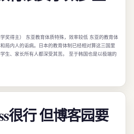
学奖得主） 东亚教育体质特殊，效率较低 东亚的教育体
赏和局内人的诟病。日本的教育体制已经相对算这三国里
学生、家长所有人都深受其苦。 至于韩国也是以极端的
ess很行 但博客园要