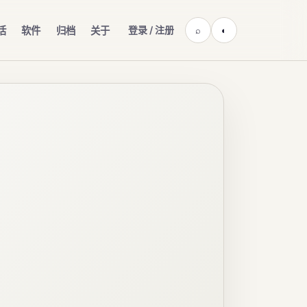
登录 / 注册
活
软件
归档
关于
⌕
◐