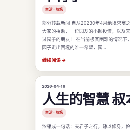
生活 · 随笔
部分转载新闻 自从20230年4月绝境求
大家的捐助，一位园友的小额投资，以及天
过园子的朋友！ 在当前极其困难的情况下
园子走出困境的唯一希望，园...
继续阅读
2026-04-16
人生的智慧 叔
生活 · 随笔
浓缩成一句话：夫君子之行，静以修身，