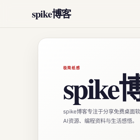
spike博客
极简纸感
spik
spike博客专注于分享免费桌面
AI资源、编程资料与生活感悟。