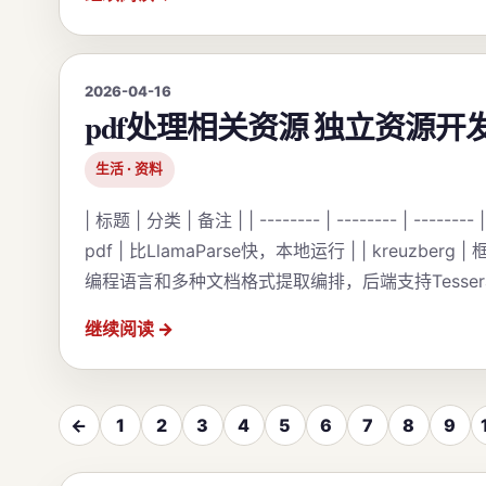
2026-04-16
pdf处理相关资源 独立资源开
生活 · 资料
| 标题 | 分类 | 备注 | | -------- | -------- | -------- | 
pdf | 比LlamaParse快，本地运行 | | kreuzberg 
编程语言和多种文档格式提取编排，后端支持Tesseract
继续阅读
←
1
2
3
4
5
6
7
8
9