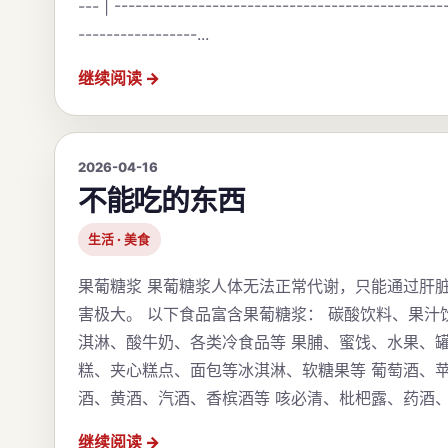
--- | -----------------------------------------------
-----------------...
继续阅读
2026-04-16
不能吃的东西
生活 · 美食
果葡糖浆 果葡糖浆人体无法正常代谢，只能通过肝
害极大。 以下食品富含果葡糖浆： 碳酸饮料、果汁
淇淋、酸牛奶、各类冷食品等 果脯、蜜饯、水果、
糕、夹心糕点、面包等冰淇淋、软糖果等 葡萄酒、
酒、黄酒、汽酒、香槟酒等 咳必清、枇杷露、药酒、保
继续阅读