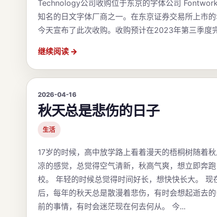
Technology公司收购位于东京的字体公司 Fontwork
知名的日文字体厂商之一。在东京证券交易所上市的SB T
今天宣布了此次收购。收购预计在2023年第三季度完成
继续阅读
2026-04-16
秋天总是悲伤的日子
生活
17岁的时候，高中放学路上看着漫天的梧桐树随着
凉的感觉，总觉得空气清新，秋高气爽，想立即奔跑
校。 年轻的时候总觉得时间好长，想快快长大。 现
后，每年的秋天总是散漫着悲伤，有时会想起逝去的
前的事情，有时会迷茫现在何去何从。 今...