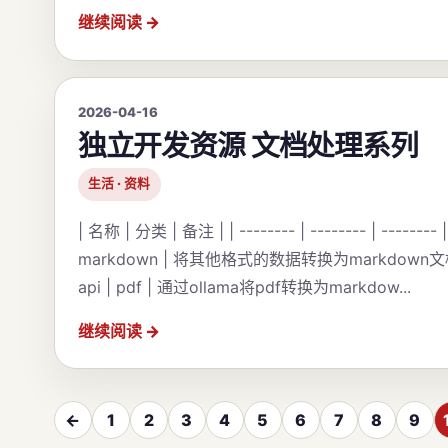
继续阅读
2026-04-16
独立开发资源 文档处理系列
生活 · 资料
| 名称 | 分类 | 备注 | | -------- | -------- | -------- 
markdown | 将其他格式的数据转换为markdown文档 | |
api | pdf | 通过ollama将pdf转换为markdow...
继续阅读
←
1
2
3
4
5
6
7
8
9